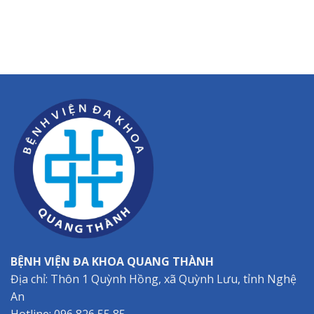
BỆNH VIỆN ĐA KHOA QUANG THÀNH
Địa chỉ: Thôn 1 Quỳnh Hồng, xã Quỳnh Lưu, tỉnh Nghệ
An
Hotline:
096 826 55 85