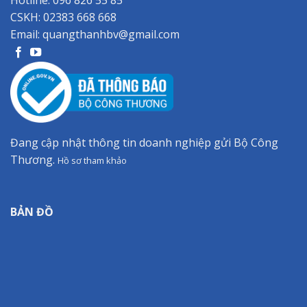
CSKH:
02383 668 668
Email:
quangthanhbv@gmail.com
Đang cập nhật thông tin doanh nghiệp gửi Bộ Công
Thương.
Hồ sơ tham khảo
BẢN ĐỒ