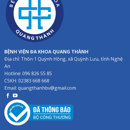
BỆNH VIỆN ĐA KHOA QUANG THÀNH
Địa chỉ: Thôn 1 Quỳnh Hồng, xã Quỳnh Lưu, tỉnh Nghệ
An
Hotline:
096 826 55 85
CSKH:
02383 668 668
Email:
quangthanhbv@gmail.com