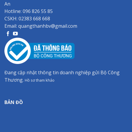
An
Hotline:
096 826 55 85
CSKH:
02383 668 668
Email:
quangthanhbv@gmail.com
Đang cập nhật thông tin doanh nghiệp gửi Bộ Công
Thương.
Hồ sơ tham khảo
BẢN ĐỒ