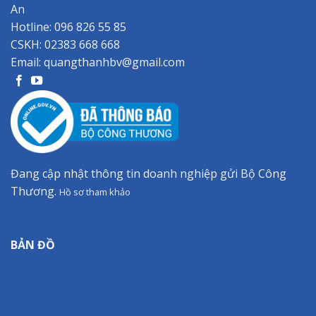
An
Hotline:
096 826 55 85
CSKH:
02383 668 668
Email:
quangthanhbv@gmail.com
Đang cập nhật thông tin doanh nghiệp gửi Bộ Công
Thương.
Hồ sơ tham khảo
BẢN ĐỒ