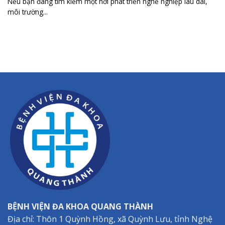
Nếu bạn đang tìm kiếm một nơi phát triển nghề nghiệp lâu dài,
môi trường...
BỆNH VIỆN ĐA KHOA QUANG THÀNH
Địa chỉ: Thôn 1 Quỳnh Hồng, xã Quỳnh Lưu, tỉnh Nghệ