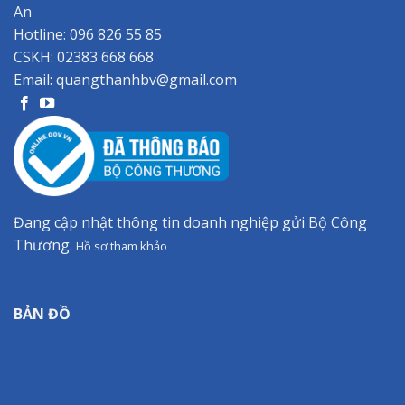
An
Hotline:
096 826 55 85
CSKH:
02383 668 668
Email:
quangthanhbv@gmail.com
Đang cập nhật thông tin doanh nghiệp gửi Bộ Công
Thương.
Hồ sơ tham khảo
BẢN ĐỒ