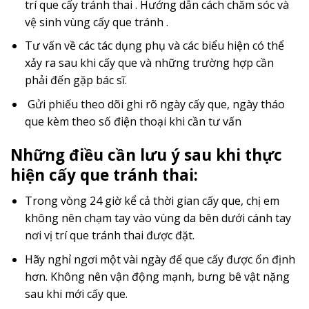
trí que cấy tránh thai . Hướng dẫn cách chăm sóc và
vệ sinh vùng cấy que tránh .
Tư vấn về các tác dụng phụ và các biểu hiện có thể
xảy ra sau khi cấy que và những trường hợp cần
phải đến gặp bác sĩ.
Gửi phiếu theo dõi ghi rõ ngày cấy que, ngày tháo
que kèm theo số điện thoại khi cần tư vấn
Những điều cần lưu ý sau khi thực
hiện cấy que tránh thai:
Trong vòng 24 giờ kể cả thời gian cấy que, chị em
không nên chạm tay vào vùng da bên dưới cánh tay
nơi vị trí que tránh thai được đặt.
Hãy nghỉ ngơi một vài ngày để que cấy được ổn định
hơn. Không nên vận động mạnh, bưng bê vật nặng
sau khi mới cấy que.