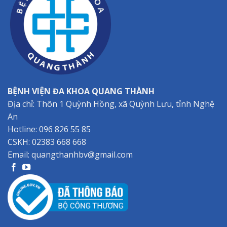
BỆNH VIỆN ĐA KHOA QUANG THÀNH
Địa chỉ: Thôn 1 Quỳnh Hồng, xã Quỳnh Lưu, tỉnh Nghệ
An
Hotline:
096 826 55 85
CSKH:
02383 668 668
Email:
quangthanhbv@gmail.com