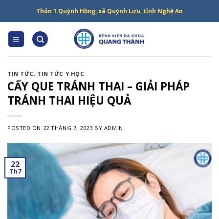
Skip
Thôn 1 Quỳnh Hồng, xã Quỳnh Lưu, tỉnh Nghệ An
to
content
TIN TỨC
,
TIN TỨC Y HỌC
CẤY QUE TRÁNH THAI – GIẢI PHÁP
TRÁNH THAI HIỆU QUẢ
POSTED ON
22 THÁNG 7, 2023
BY
ADMIN
22
Th7