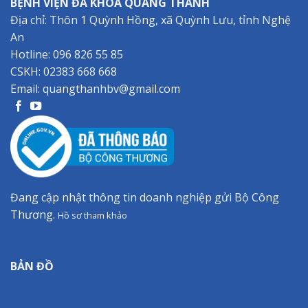
BỆNH VIỆN ĐA KHOA QUANG THÀNH
Địa chỉ: Thôn 1 Quỳnh Hồng, xã Quỳnh Lưu, tỉnh Nghệ
An
Hotline:
096 826 55 85
CSKH:
02383 668 668
Email:
quangthanhbv@gmail.com
Đang cập nhật thông tin doanh nghiệp gửi Bộ Công
Thương.
Hồ sơ tham khảo
BẢN ĐỒ