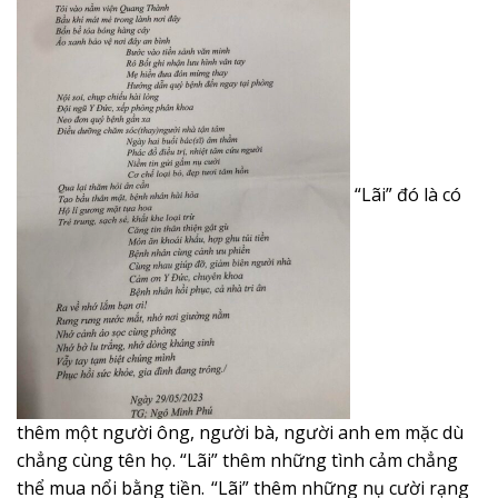
“Lãi” đó là có
thêm một người ông, người bà, người anh em mặc dù
chẳng cùng tên họ. “Lãi” thêm những tình cảm chẳng
thể mua nổi bằng tiền.
“Lãi” thêm những nụ cười rạng