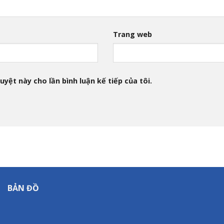
Trang web
uyệt này cho lần bình luận kế tiếp của tôi.
BẢN ĐỒ