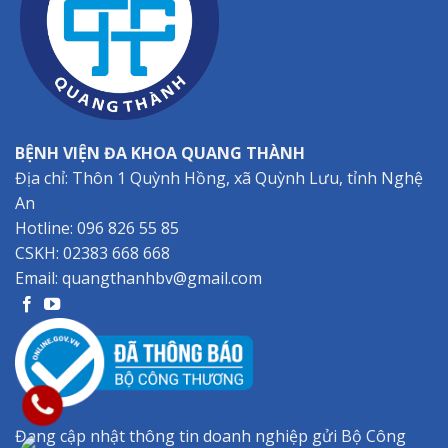
BỆNH VIỆN ĐA KHOA QUANG THÀNH
Địa chỉ: Thôn 1 Quỳnh Hồng, xã Quỳnh Lưu, tỉnh Nghệ
An
Hotline:
096 826 55 85
CSKH:
02383 668 668
Email:
quangthanhbv@gmail.com
Đang cập nhật thông tin doanh nghiệp gửi Bộ Công