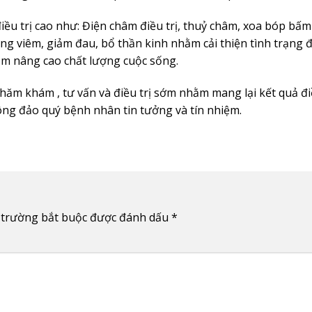
u trị cao như: Điện châm điều trị, thuỷ châm, xoa bóp bấm
 chống viêm, giảm đau, bổ thần kinh nhằm cải thiện tình trạng 
hằm nâng cao chất lượng cuộc sống.
thăm khám , tư vấn và điều trị sớm nhằm mang lại kết quả đi
ng đảo quý bệnh nhân tin tưởng và tín nhiệm.
 trường bắt buộc được đánh dấu
*