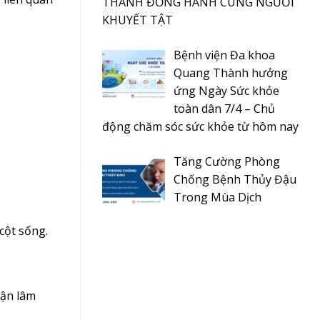
THÀNH ĐỒNG HÀNH CÙNG NGƯỜI
KHUYẾT TẬT
Bệnh viện Đa khoa
Quang Thành hưởng
ứng Ngày Sức khỏe
toàn dân 7/4 – Chủ
động chăm sóc sức khỏe từ hôm nay
Tăng Cường Phòng
Chống Bệnh Thủy Đậu
Trong Mùa Dịch
cột sống.
cận lâm