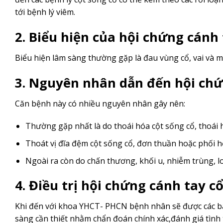
tới bệnh lý viêm.
2. Biểu hiện của hội chứng cánh 
Biểu hiện lâm sàng thường gặp là đau vùng cổ, vai và mộ
3. Nguyên nhân dẫn đến hội chứ
Căn bệnh này có nhiều nguyên nhân gây nên:
Thường gặp nhất là do thoái hóa cột sống cổ, thoái h
Thoát vị đĩa đệm cột sống cổ, đơn thuần hoặc phối hợ
Ngoài ra còn do chấn thương, khối u, nhiễm trùng, 
4. Điều trị hội chứng cánh tay 
Khi đến với khoa YHCT- PHCN bệnh nhân sẽ được các bá
sàng cần thiết nhằm chẩn đoán chính xác,đánh giá tình 