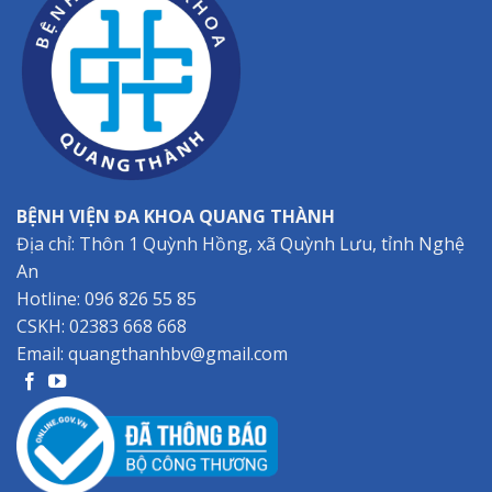
BỆNH VIỆN ĐA KHOA QUANG THÀNH
Địa chỉ: Thôn 1 Quỳnh Hồng, xã Quỳnh Lưu, tỉnh Nghệ
An
Hotline:
096 826 55 85
CSKH:
02383 668 668
Email:
quangthanhbv@gmail.com