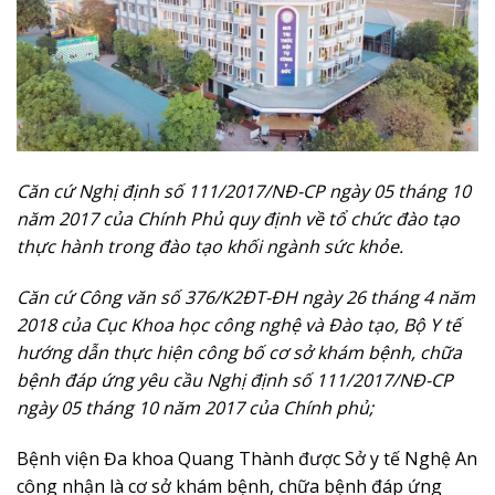
Căn cứ Nghị định số 111/2017/NĐ-CP ngày 05 tháng 10
năm 2017 của Chính Phủ quy định về tổ chức đào tạo
thực hành trong đào tạo khối ngành sức khỏe.
Căn cứ Công văn số 376/K2ĐT-ĐH ngày 26 tháng 4 năm
2018 của Cục Khoa học công nghệ và Đào tạo, Bộ Y tế
hướng dẫn thực hiện công bố cơ sở khám bệnh, chữa
bệnh đáp ứng yêu cầu Nghị định số 111/2017/NĐ-CP
ngày 05 tháng 10 năm 2017 của Chính phủ;
Bệnh viện Đa khoa Quang Thành được Sở y tế Nghệ An
công nhận là cơ sở khám bệnh, chữa bệnh đáp ứng