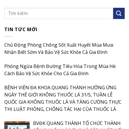
TIN TỨC MỚI
Chủ Động Phòng Chống Sốt Xuất Huyết Mùa Mưa:
Nhận Biết Sớm Và Bảo Vệ Sức Khỏe Cả Gia Đình
Phòng Ngừa Bệnh Đường Tiêu Hóa Trong Mùa Hè:
Cách Bảo Vệ Sức Khỏe Cho Cả Gia Đình
BỆNH VIỆN ĐA KHOA QUANG THÀNH HƯỞNG ỨNG
NGÀY THẾ GIỚI KHÔNG THUỐC LÁ 31/5, TUẦN LỄ
QUỐC GIA KHÔNG THUỐC LÁ VÀ TĂNG CƯỜNG THỰC
THI LUẬT PHÒNG, CHỐNG TÁC HẠI CỦA THUỐC LÁ
BVĐK QUANG THÀNH TỔ CHỨC THÀNH