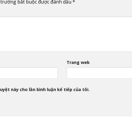
 trường bắt buộc được đánh dấu
*
Trang web
uyệt này cho lần bình luận kế tiếp của tôi.