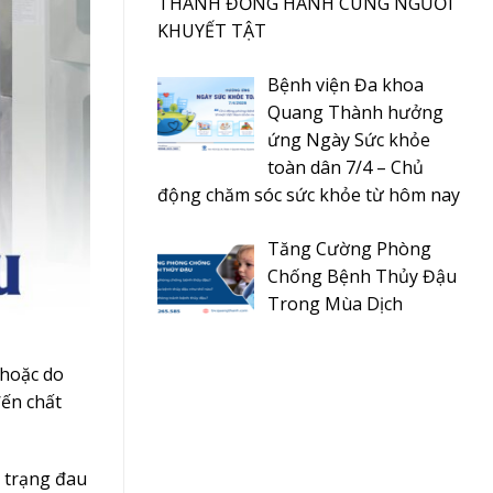
THÀNH ĐỒNG HÀNH CÙNG NGƯỜI
KHUYẾT TẬT
Bệnh viện Đa khoa
Quang Thành hưởng
ứng Ngày Sức khỏe
toàn dân 7/4 – Chủ
động chăm sóc sức khỏe từ hôm nay
Tăng Cường Phòng
Chống Bệnh Thủy Đậu
Trong Mùa Dịch
 hoặc do
đến chất
h trạng đau