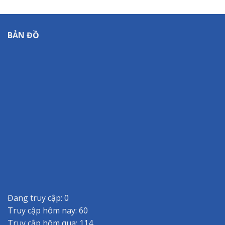
BẢN ĐỒ
Đang truy cập: 0
Truy cập hôm nay: 60
Truy cập hôm qua: 114