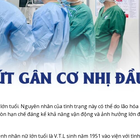
lớn tuổi. Nguyên nhân của tình trạng này có thể do lão hóa
 còn hạn chế đáng kể khả năng vận động và ảnh hưởng lớn 
 nhân nữ lớn tuổi là V.T.L sinh năm 1951 vào viện với tìn