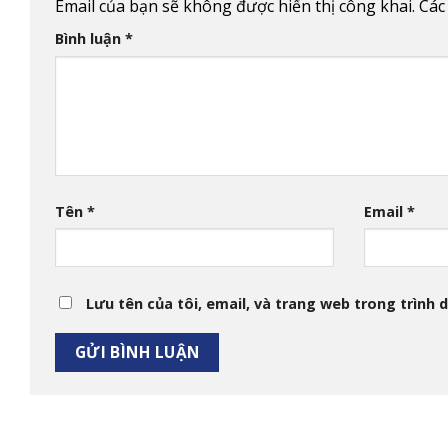
Email của bạn sẽ không được hiển thị công khai.
Các
Bình luận
*
Tên
*
Email
*
Lưu tên của tôi, email, và trang web trong trình d