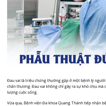
Đau vai là triệu chứng thường gặp ở một bệnh lý người 
chấn thương. Đau vai không chỉ gây ra sự khó chịu mà
lượng cuộc sống.
Vừa qua, Bệnh viện Đa khoa Quang Thành tiếp nhận bệnh