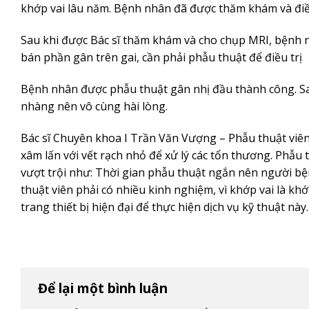
khớp vai lâu năm. Bệnh nhân đã được thăm khám và điều t
Sau khi được Bác sĩ thăm khám và cho chụp MRI, bệnh n
bán phần gân trên gai, cần phải phẫu thuật để điều trị
Bệnh nhân được phẫu thuật gân nhị đầu thành công. S
nhàng nên vô cùng hài lòng.
Bác sĩ Chuyên khoa I Trần Văn Vượng – Phẫu thuật viên 
xâm lấn với vết rạch nhỏ để xử lý các tổn thương. Phẫu
vượt trội như: Thời gian phẫu thuật ngắn nên người b
thuật viên phải có nhiều kinh nghiệm, vì khớp vai là kh
trang thiết bị hiện đại để thực hiện dịch vụ kỹ thuật này.
Để lại một bình luận