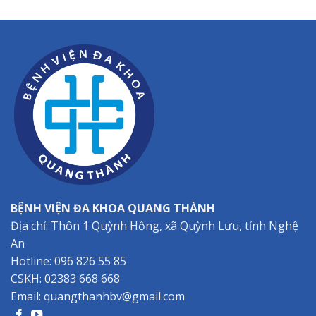
BỆNH VIỆN ĐA KHOA QUANG THÀNH
Địa chỉ: Thôn 1 Quỳnh Hồng, xã Quỳnh Lưu, tỉnh Nghệ
An
Hotline:
096 826 55 85
CSKH:
02383 668 668
Email:
quangthanhbv@gmail.com