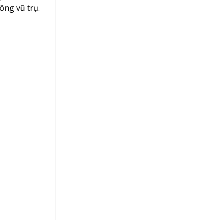
ông vũ trụ.