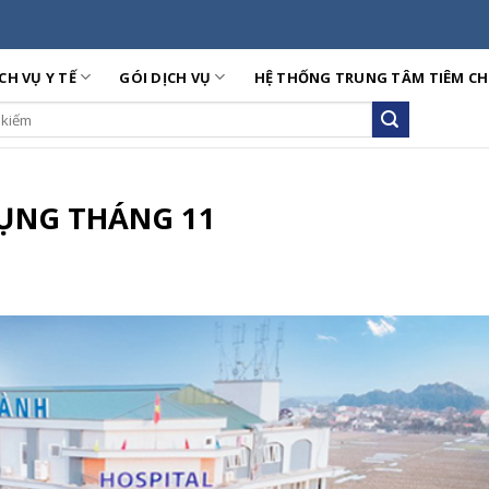
CH VỤ Y TẾ
GÓI DỊCH VỤ
HỆ THỐNG TRUNG TÂM TIÊM C
ch
ỤNG THÁNG 11