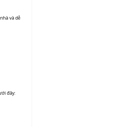
 nhà và dễ
ới đây: