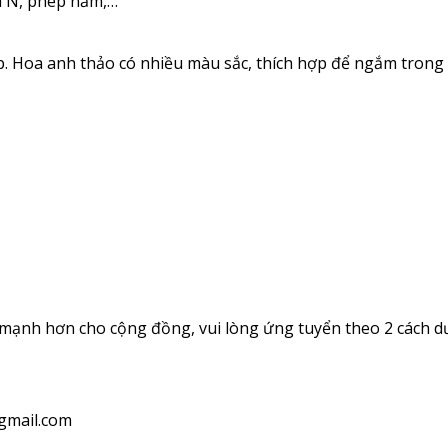
HTN, phép năm,…
. Hoa anh thảo có nhiều màu sắc, thích hợp để ngắm trong
mạnh hơn cho cộng đồng, vui lòng ứng tuyển theo 2 cách dư
mail.com