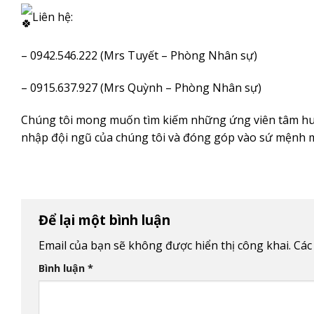
Liên hệ:
– 0942.546.222 (Mrs Tuyết – Phòng Nhân sự)
– 0915.637.927 (Mrs Quỳnh – Phòng Nhân sự)
Chúng tôi mong muốn tìm kiếm những ứng viên tâm huy
nhập đội ngũ của chúng tôi và đóng góp vào sứ mệnh m
Để lại một bình luận
Email của bạn sẽ không được hiển thị công khai.
Các
Bình luận
*