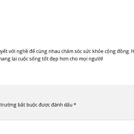
ết với nghề để cùng nhau chăm sóc sức khỏe cộng đồng. H
ang lại cuộc sống tốt đẹp hơn cho mọi người!
 trường bắt buộc được đánh dấu
*