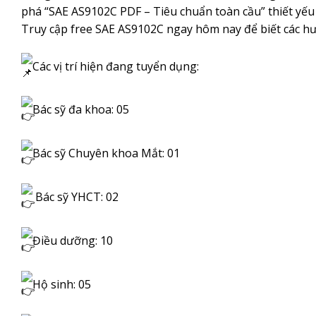
phá “SAE AS9102C PDF – Tiêu chuẩn toàn cầu” thiết yếu
Truy cập
free SAE AS9102C
ngay hôm nay để biết các hư
Các vị trí hiện đang tuyển dụng:
Bác sỹ đa khoa: 05
Bác sỹ Chuyên khoa Mắt: 01
Bác sỹ YHCT: 02
Điều dưỡng: 10
Hộ sinh: 05