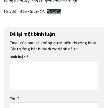
Bảng điểm xếp cấp chuyên môn kỹ thuật
Bảng chấm điểm xếp cấp CM.
Tải xuống
Để lại một bình luận
Email của bạn sẽ không được hiển thị công khai.
Các trường bắt buộc được đánh dấu
*
Bình luận
*
Tên
*