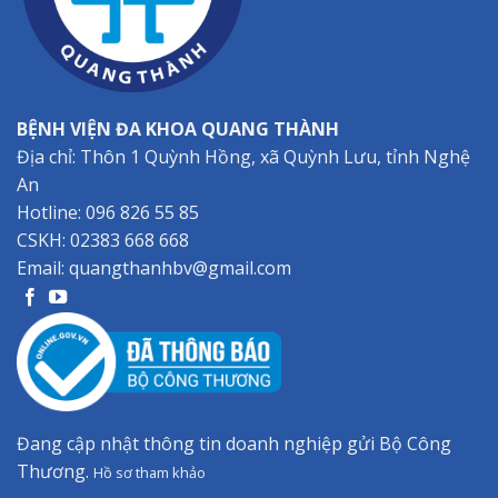
BỆNH VIỆN ĐA KHOA QUANG THÀNH
Địa chỉ: Thôn 1 Quỳnh Hồng, xã Quỳnh Lưu, tỉnh Nghệ
An
Hotline:
096 826 55 85
CSKH:
02383 668 668
Email:
quangthanhbv@gmail.com
Đang cập nhật thông tin doanh nghiệp gửi Bộ Công
Thương.
Hồ sơ tham khảo