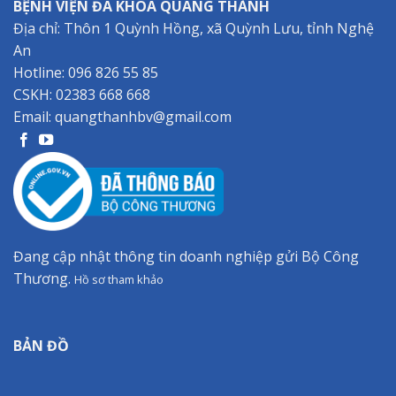
BỆNH VIỆN ĐA KHOA QUANG THÀNH
Địa chỉ: Thôn 1 Quỳnh Hồng, xã Quỳnh Lưu, tỉnh Nghệ
An
Hotline:
096 826 55 85
CSKH:
02383 668 668
Email:
quangthanhbv@gmail.com
Đang cập nhật thông tin doanh nghiệp gửi Bộ Công
Thương.
Hồ sơ tham khảo
BẢN ĐỒ