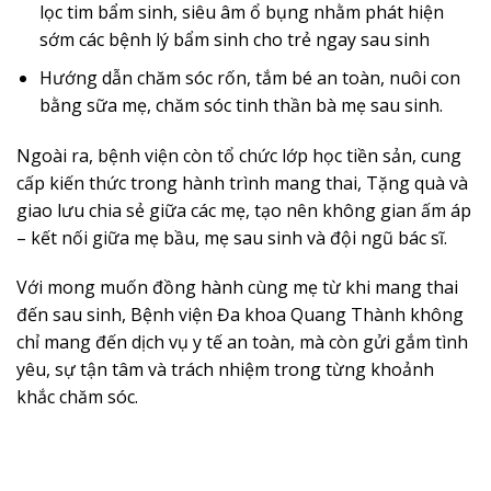
lọc tim bẩm sinh, siêu âm ổ bụng nhằm phát hiện
sớm các bệnh lý bẩm sinh cho trẻ ngay sau sinh
Hướng dẫn chăm sóc rốn, tắm bé an toàn, nuôi con
bằng sữa mẹ, chăm sóc tinh thần bà mẹ sau sinh.
Ngoài ra, bệnh viện còn tổ chức lớp học tiền sản, cung
cấp kiến thức trong hành trình mang thai, Tặng quà và
giao lưu chia sẻ giữa các mẹ, tạo nên không gian ấm áp
– kết nối giữa mẹ bầu, mẹ sau sinh và đội ngũ bác sĩ.
Với mong muốn đồng hành cùng mẹ từ khi mang thai
đến sau sinh, Bệnh viện Đa khoa Quang Thành không
chỉ mang đến dịch vụ y tế an toàn, mà còn gửi gắm tình
yêu, sự tận tâm và trách nhiệm trong từng khoảnh
khắc chăm sóc.