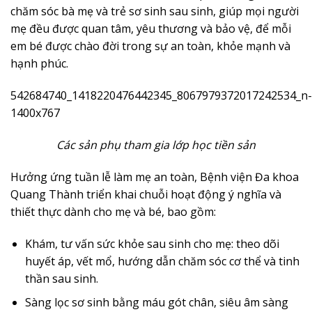
chăm sóc bà mẹ và trẻ sơ sinh sau sinh, giúp mọi người
mẹ đều được quan tâm, yêu thương và bảo vệ, để mỗi
em bé được chào đời trong sự an toàn, khỏe mạnh và
hạnh phúc.
Các sản phụ tham gia lớp học tiền sản
Hưởng ứng tuần lễ làm mẹ an toàn, Bệnh viện Đa khoa
Quang Thành triển khai chuỗi hoạt động ý nghĩa và
thiết thực dành cho mẹ và bé, bao gồm:
Khám, tư vấn sức khỏe sau sinh cho mẹ: theo dõi
huyết áp, vết mổ, hướng dẫn chăm sóc cơ thể và tinh
thần sau sinh.
Sàng lọc sơ sinh bằng máu gót chân, siêu âm sàng