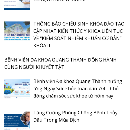
THÔNG BÁO CHIÊU SINH KHÓA ĐÀO TẠO
CẬP NHẬT KIẾN THỨC Y KHOA LIÊN TỤC
VỀ “KIỂM SOÁT NHIỄM KHUẨN CƠ BẢN”
KHÓA II
BỆNH VIỆN ĐA KHOA QUANG THÀNH ĐỒNG HÀNH
CÙNG NGƯỜI KHUYẾT TẬT
Bệnh viện Đa khoa Quang Thành hưởng
ứng Ngày Sức khỏe toàn dân 7/4 – Chủ
động chăm sóc sức khỏe từ hôm nay
Tăng Cường Phòng Chống Bệnh Thủy
Đậu Trong Mùa Dịch