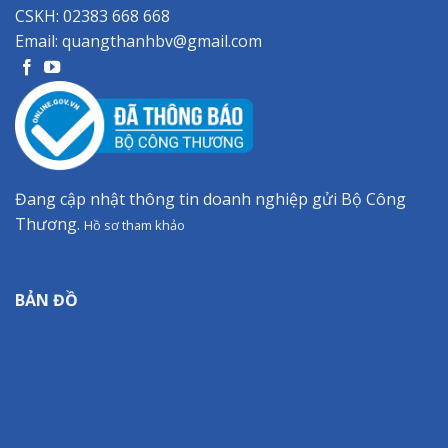
CSKH:
02383 668 668
Email:
quangthanhbv@gmail.com
Đang cập nhật thông tin doanh nghiệp gửi Bộ Công
Thương.
Hồ sơ tham khảo
BẢN ĐỒ