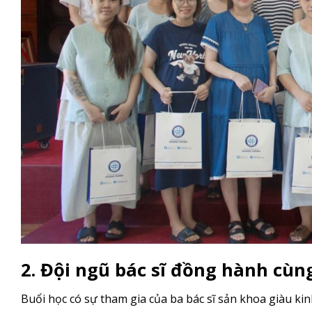
2. Đội ngũ bác sĩ đồng hành cù
Buổi học có sự tham gia của ba bác sĩ sản khoa giàu ki