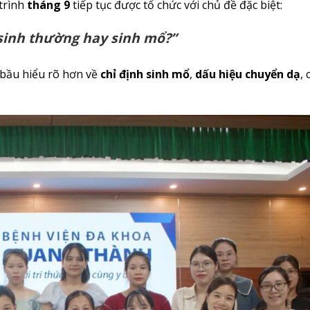
trình
tháng 9
tiếp tục được tổ chức với chủ đề đặc biệt:
 sinh thường hay sinh mổ?”
 bầu hiểu rõ hơn về
chỉ định sinh mổ
,
dấu hiệu chuyển dạ
,