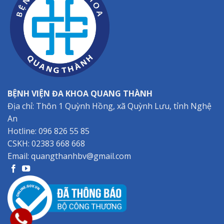
BỆNH VIỆN ĐA KHOA QUANG THÀNH
Địa chỉ: Thôn 1 Quỳnh Hồng, xã Quỳnh Lưu, tỉnh Nghệ
An
Hotline:
096 826 55 85
CSKH:
02383 668 668
Email:
quangthanhbv@gmail.com