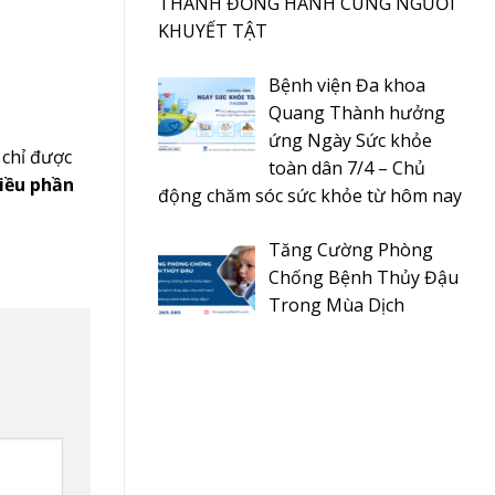
THÀNH ĐỒNG HÀNH CÙNG NGƯỜI
KHUYẾT TẬT
Bệnh viện Đa khoa
Quang Thành hưởng
ứng Ngày Sức khỏe
 chỉ được
toàn dân 7/4 – Chủ
iều phần
động chăm sóc sức khỏe từ hôm nay
Tăng Cường Phòng
Chống Bệnh Thủy Đậu
Trong Mùa Dịch