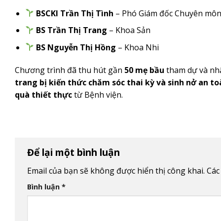
BSCKI Trần Thị Tình
– Phó Giám đốc Chuyên mô
BS Trần Thị Trang
– Khoa Sản
BS Nguyễn Thị Hồng
– Khoa Nhi
Chương trình đã thu hút gần
50 mẹ bầu
tham dự và nh
trang bị kiến thức chăm sóc thai kỳ và sinh nở an to
quà thiết thực
từ Bệnh viện.
Để lại một bình luận
Email của bạn sẽ không được hiển thị công khai.
Các
Bình luận
*