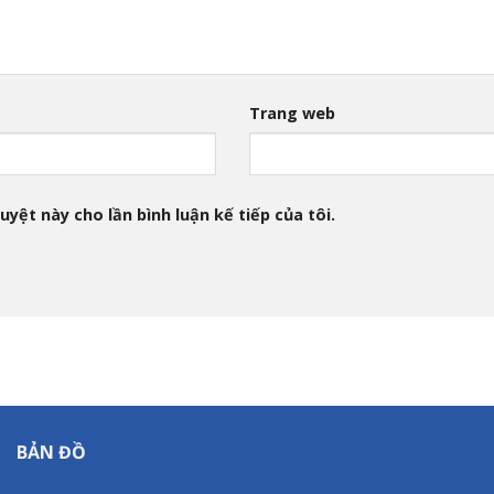
Trang web
uyệt này cho lần bình luận kế tiếp của tôi.
BẢN ĐỒ