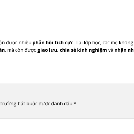
n
ận được nhiều
phản hồi tích cực
. Tại lớp học, các mẹ không
àn
, mà còn được
giao lưu, chia sẻ kinh nghiệm
và
nhận nh
 trường bắt buộc được đánh dấu
*