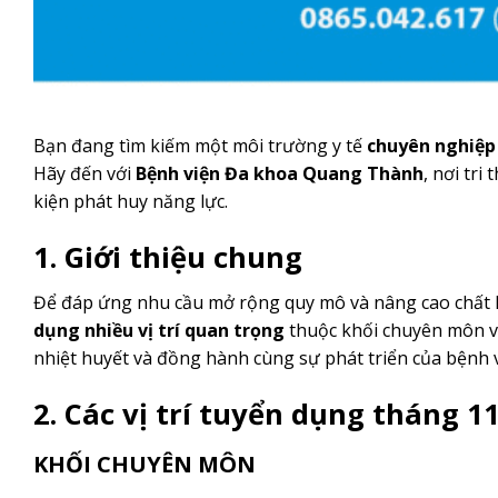
Bạn đang tìm kiếm một môi trường y tế
chuyên nghiệp 
Hãy đến với
Bệnh viện Đa khoa Quang Thành
, nơi tri
kiện phát huy năng lực.
1. Giới thiệu chung
Để đáp ứng nhu cầu mở rộng quy mô và nâng cao chất 
dụng nhiều vị trí quan trọng
thuộc khối chuyên môn và
nhiệt huyết và đồng hành cùng sự phát triển của bệnh v
2. Các vị trí tuyển dụng tháng 1
KHỐI CHUYÊN MÔN