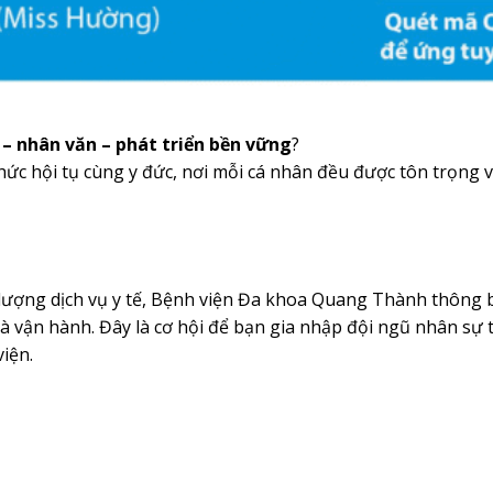
– nhân văn – phát triển bền vững
?
 thức hội tụ cùng y đức, nơi mỗi cá nhân đều được tôn trọng 
lượng dịch vụ y tế, Bệnh viện Đa khoa Quang Thành thông
 vận hành. Đây là cơ hội để bạn gia nhập đội ngũ nhân sự 
iện.
1