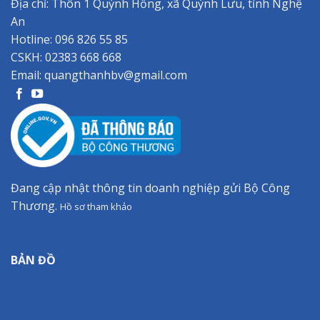
Địa chỉ: Thôn 1 Quỳnh Hồng, xã Quỳnh Lưu, tỉnh Nghệ
An
Hotline:
096 826 55 85
CSKH:
02383 668 668
Email:
quangthanhbv@gmail.com
Đang cập nhật thông tin doanh nghiệp gửi Bộ Công
Thương.
Hồ sơ tham khảo
BẢN ĐỒ