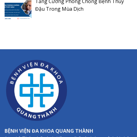
Tăng Cường Phòng Chống Bệnh Thủy
Đậu Trong Mùa Dịch
BỆNH VIỆN ĐA KHOA QUANG THÀNH