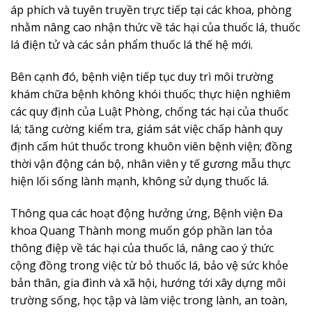
áp phích và tuyên truyền trực tiếp tại các khoa, phòng
nhằm nâng cao nhận thức về tác hại của thuốc lá, thuốc
lá điện tử và các sản phẩm thuốc lá thế hệ mới.
Bên cạnh đó, bệnh viện tiếp tục duy trì môi trường
khám chữa bệnh không khói thuốc; thực hiện nghiêm
các quy định của Luật Phòng, chống tác hại của thuốc
lá; tăng cường kiểm tra, giám sát việc chấp hành quy
định cấm hút thuốc trong khuôn viên bệnh viện; đồng
thời vận động cán bộ, nhân viên y tế gương mẫu thực
hiện lối sống lành mạnh, không sử dụng thuốc lá.
Thông qua các hoạt động hưởng ứng, Bệnh viện Đa
khoa Quang Thành mong muốn góp phần lan tỏa
thông điệp về tác hại của thuốc lá, nâng cao ý thức
cộng đồng trong việc từ bỏ thuốc lá, bảo vệ sức khỏe
bản thân, gia đình và xã hội, hướng tới xây dựng môi
trường sống, học tập và làm việc trong lành, an toàn,