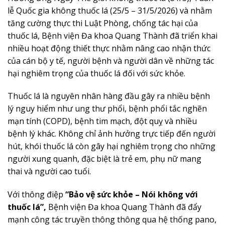
lễ Quốc gia không thuốc lá (25/5 – 31/5/2026) và nhằm
tăng cường thực thi Luật Phòng, chống tác hại của
thuốc lá, Bệnh viện Đa khoa Quang Thành đã triển khai
nhiều hoạt động thiết thực nhằm nâng cao nhận thức
của cán bộ y tế, người bệnh và người dân về những tác
hại nghiêm trọng của thuốc lá đối với sức khỏe.
Thuốc lá là nguyên nhân hàng đầu gây ra nhiều bệnh
lý nguy hiểm như ung thư phổi, bệnh phổi tắc nghẽn
mạn tính (COPD), bệnh tim mạch, đột quỵ và nhiều
bệnh lý khác. Không chỉ ảnh hưởng trực tiếp đến người
hút, khói thuốc lá còn gây hại nghiêm trọng cho những
người xung quanh, đặc biệt là trẻ em, phụ nữ mang
thai và người cao tuổi.
Với thông điệp
“Bảo vệ sức khỏe – Nói không với
thuốc lá”
,
Bệnh viện Đa khoa Quang Thành đã đẩy
mạnh công tác truyền thông thông qua hệ thống pano,