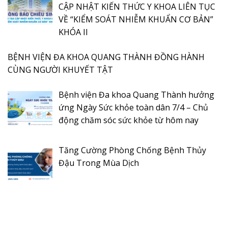
CẬP NHẬT KIẾN THỨC Y KHOA LIÊN TỤC
VỀ “KIỂM SOÁT NHIỄM KHUẨN CƠ BẢN”
KHÓA II
BỆNH VIỆN ĐA KHOA QUANG THÀNH ĐỒNG HÀNH
CÙNG NGƯỜI KHUYẾT TẬT
Bệnh viện Đa khoa Quang Thành hưởng
ứng Ngày Sức khỏe toàn dân 7/4 – Chủ
động chăm sóc sức khỏe từ hôm nay
Tăng Cường Phòng Chống Bệnh Thủy
Đậu Trong Mùa Dịch