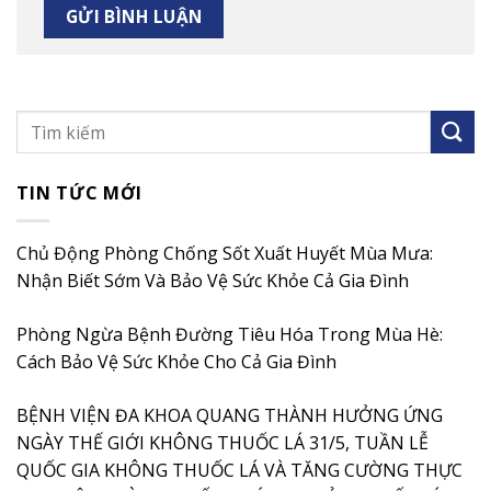
TIN TỨC MỚI
Chủ Động Phòng Chống Sốt Xuất Huyết Mùa Mưa:
Nhận Biết Sớm Và Bảo Vệ Sức Khỏe Cả Gia Đình
Phòng Ngừa Bệnh Đường Tiêu Hóa Trong Mùa Hè:
Cách Bảo Vệ Sức Khỏe Cho Cả Gia Đình
BỆNH VIỆN ĐA KHOA QUANG THÀNH HƯỞNG ỨNG
NGÀY THẾ GIỚI KHÔNG THUỐC LÁ 31/5, TUẦN LỄ
QUỐC GIA KHÔNG THUỐC LÁ VÀ TĂNG CƯỜNG THỰC