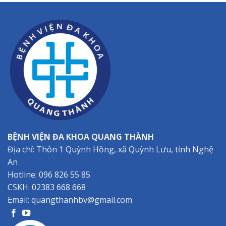
BỆNH VIỆN ĐA KHOA QUANG THÀNH
Địa chỉ: Thôn 1 Quỳnh Hồng, xã Quỳnh Lưu, tỉnh Nghệ
An
Hotline:
096 826 55 85
CSKH:
02383 668 668
Email:
quangthanhbv@gmail.com