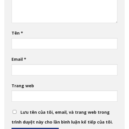
Tên
*
Email
*
Trang web
Lưu tên của tôi, email, và trang web trong
trình duyệt này cho lần bình luận kế tiếp của tôi.