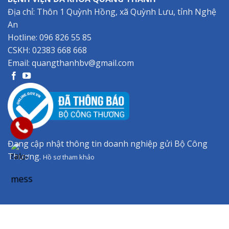
Địa chỉ: Thôn 1 Quỳnh Hồng, xã Quỳnh Lưu, tỉnh Nghệ
An
Hotline:
096 826 55 85
CSKH:
02383 668 668
Email:
quangthanhbv@gmail.com
Đang cập nhật thông tin doanh nghiệp gửi Bộ Công
Thương.
Hồ sơ tham khảo