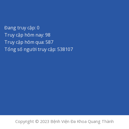
Đang truy cập: 0
Truy cập hôm nay: 98
Truy cập hôm qua: 587
Tổng số người truy cập: 538107
Copyright © 2023 Bệnh Viện Đa Khoa Quang Thành