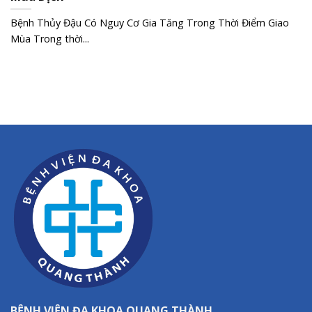
Bệnh Thủy Đậu Có Nguy Cơ Gia Tăng Trong Thời Điểm Giao
Mùa Trong thời...
BỆNH VIỆN ĐA KHOA QUANG THÀNH