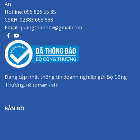
An
Hotline:
096 826 55 85
CSKH:
02383 668 668
Email:
quangthanhbv@gmail.com
Đang cập nhật thông tin doanh nghiệp gửi Bộ Công
Thương.
Hồ sơ tham khảo
BẢN ĐỒ