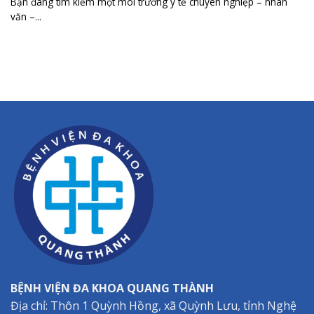
Bạn đang tìm kiếm một môi trường y tế chuyên nghiệp – nhân
văn –...
BỆNH VIỆN ĐA KHOA QUANG THÀNH
Địa chỉ: Thôn 1 Quỳnh Hồng, xã Quỳnh Lưu, tỉnh Nghệ